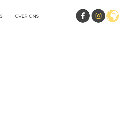
S
OVER ONS